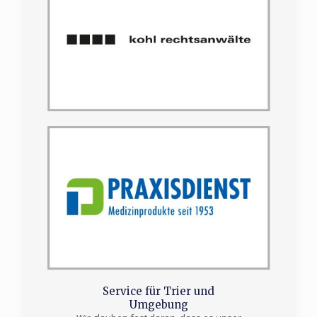
Service für Trier und
Umgebung