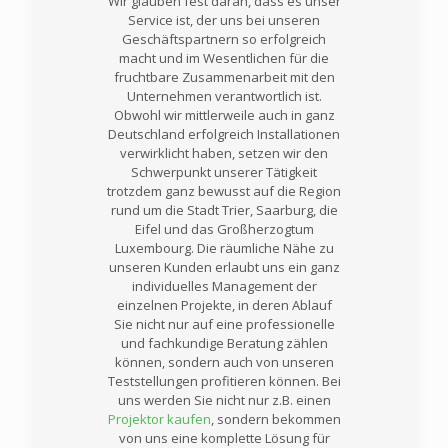
Wir glauben fest daran, dass es unser
Service ist, der uns bei unseren
Geschäftspartnern so erfolgreich
macht und im Wesentlichen für die
fruchtbare Zusammenarbeit mit den
Unternehmen verantwortlich ist.
Obwohl wir mittlerweile auch in ganz
Deutschland erfolgreich Installationen
verwirklicht haben, setzen wir den
Schwerpunkt unserer Tätigkeit
trotzdem ganz bewusst auf die Region
rund um die Stadt Trier, Saarburg, die
Eifel und das Großherzogtum
Luxembourg. Die räumliche Nähe zu
unseren Kunden erlaubt uns ein ganz
individuelles Management der
einzelnen Projekte, in deren Ablauf
Sie nicht nur auf eine professionelle
und fachkundige Beratung zählen
können, sondern auch von unseren
Teststellungen profitieren können. Bei
uns werden Sie nicht nur z.B. einen
Projektor kaufen
, sondern bekommen
von uns eine komplette Lösung für