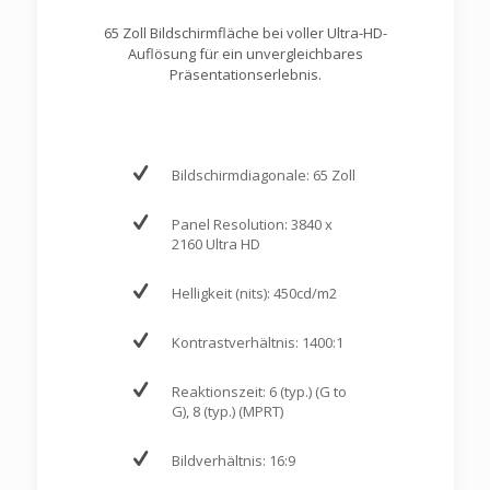
65 Zoll Bildschirmfläche bei voller Ultra-HD-
Auflösung für ein unvergleichbares
Präsentationserlebnis.
Bildschirmdiagonale: 65 Zoll
Panel Resolution: 3840 x
2160 Ultra HD
Helligkeit (nits): 450cd/m2
Kontrastverhältnis: 1400:1
Reaktionszeit: 6 (typ.) (G to
G), 8 (typ.) (MPRT)
Bildverhältnis: 16:9