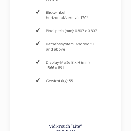
Blickwinkel
horizontal/vertical: 170°
Pixel pitch (mm): 0.807 x 0.807
Betriebssystem: Android 5.0
and above
Display-Maße B x H (mm):
1566 x 891
Gewicht (kg): 55
Vidi-Touch "Lite"