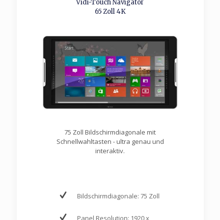
Vidi-Touch Navigator
65 Zoll 4K
75 Zoll Bildschirmdiagonale mit
Schnellwahltasten - ultra genau und
interaktiv.
Bildschirmdiagonale: 75 Zoll
Panel Resolution: 1920 x