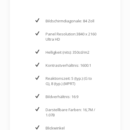
Bildschirmdiagonale: 84 Zoll
Panel Resolution:3840 x 2160
Ultra HD
Helligkeit (nits): 350cd/m2
Kontrastverhältnis: 1600:1
Reaktionszeit: 5 (typ.) (G to
G), 8 (typ.) (MPRT)
Bildverhältnis: 16:9
Darstellbare Farben: 16,7M /
1.07B
Blickwinkel