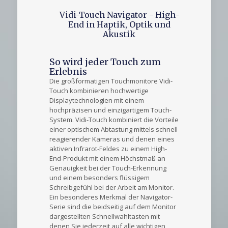
Vidi-Touch Navigator - High-
End in Haptik, Optik und
Akustik
So wird jeder Touch zum
Erlebnis
Die großformatigen Touchmonitore Vidi-
Touch kombinieren hochwertige
Displaytechnologien mit einem
hochpräzisen und einzigartigem Touch-
System. Vidi-Touch kombiniert die Vorteile
einer optischem Abtastung mittels schnell
reagierender Kameras und denen eines
aktiven Infrarot-Feldes zu einem High-
End-Produkt mit einem Höchstmaß an
Genauigkeit bei der Touch-Erkennung
und einem besonders flüssigem
Schreibgefühl bei der Arbeit am Monitor.
Ein besonderes Merkmal der Navigator-
Serie sind die beidseitig auf dem Monitor
dargestellten Schnellwahltasten mit
denen Sie jederzeit auf alle wichtigen