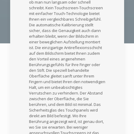
ob man nun langsam oder schnell
schreibt. Kein Touchscreen-Touchscreen
mit einfacher Touch-Technologie bietet
Ihnen ein vergleichbares Schreibgefühl.
Die automatische Kalibrierung stellt
sicher, dass die Genauigkeit auch dann
erhalten bleibt, wenn der Bildschirm in
einer beweglichen Aufstellung montiert
ist. Die einzigartige Antireflexionsschicht
auf dem Bildschirm bietet Ihnen zudem
den Vorteil eines angenehmen
Berührungsgefühls für Ihre Finger oder
den Stift. Die speziell behandelte
Oberfläche gleitet sanft unter Ihrem
Fingern und bietet Ihren den notwendigen
Halt, um ein unbeabsichtigtes
Verrutschen zu verhindern. Der Abstand
zwischen der Oberfläche, die Sie
berühren, und dem Bild ist minimal. Das
Sicherheitsglas des Touchpanels wird
direkt am Bild befestigt. Wo Ihre
Berührung angezeigt wird, ist genau dort,
wo Sie sie erwarten. Bei weniger
anspruchsvollen Touchscreens ist das