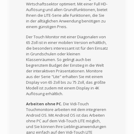
Wirtschaftssektor optimiert. Mit einer Full HD-
Auflösung und allen Grundfunktionen, bietet
Ihnen die LITE-Serie alle Funktionen, die Sie
in der alltäglichen Anwendung benötigen zu
einem günstigen Preis.
Der Touch Monitor mit einer Diagonalen von
65 Zoll ist in einer mobilen Version erhältlich,
die besonders interessant ist für den Einsatz
in Grundschulen oder kleinen
Klassenräumen. So gelingt auch bei
begrenztem Budget der Einstieg in die Welt
der interaktiven Präsentationen. Monitore
aus der Serie "Lite" erhalten Sie mit einem
Display von 65 Zoll bis zu 75 Zoll, das größte
Modell ist zudem mit einem Display in 4K
Auflösung erhältlich.
Arbeiten ohne PC.
Die Vidi-Touch
Touchmonitore arbeiten mit dem integrieren
Android OS. Mit Android OS ist das Arbeiten
ohne PC auf dem Vidi-Touch LITE möglich,
und Sie können Ihre Lieblingsanwendungen
ganz einfach auf den Vidi-Touch LITE