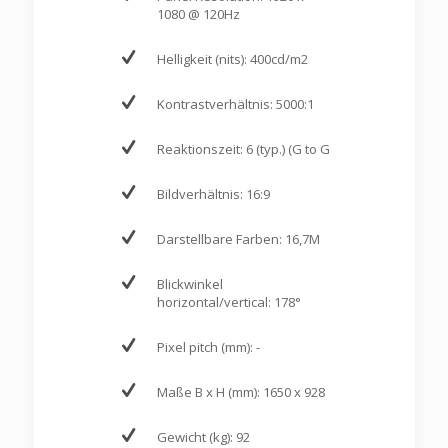
1080 @ 120Hz
Helligkeit (nits): 400cd/m2
Kontrastverhältnis: 5000:1
Reaktionszeit: 6 (typ.) (G to G
Bildverhältnis: 16:9
Darstellbare Farben: 16,7M
Blickwinkel
horizontal/vertical: 178°
Pixel pitch (mm): -
Maße B x H (mm): 1650 x 928
Gewicht (kg): 92