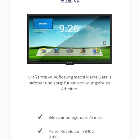
75 Zoll 4K
Großartite 4K Auflösung macht kleine Details
sichtbar und sorgt für ein ermüdungsfreies
Arbeiten.
Bildschirmdiagonale: 75 inch
Panel Resolution: 3840 x
2160