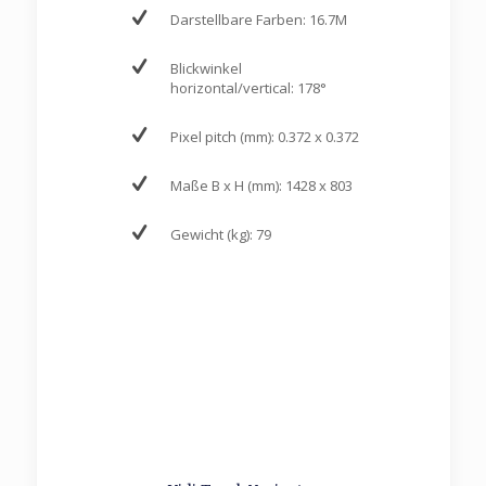
Darstellbare Farben: 16.7M
Blickwinkel
horizontal/vertical: 178°
Pixel pitch (mm): 0.372 x 0.372
Maße B x H (mm): 1428 x 803
Gewicht (kg): 79