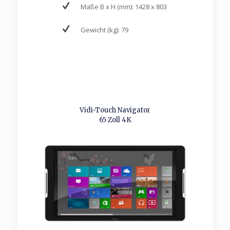
Maße B x H (mm): 1428 x 803
Gewicht (kg): 79
Vidi-Touch Navigator
65 Zoll 4K