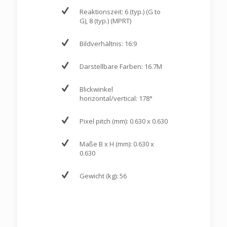
Reaktionszeit: 6 (typ.) (G to
G), 8 (typ.) (MPRT)
Bildverhältnis: 16:9
Darstellbare Farben: 16.7M
Blickwinkel
horizontal/vertical: 178°
Pixel pitch (mm): 0.630 x 0.630
Maße B x H (mm): 0.630 x
0.630
Gewicht (kg): 56