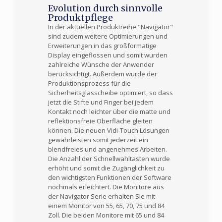
Evolution durch sinnvolle
Produktpflege
In der aktuellen Produktreihe "Navigator"
sind zudem weitere Optimierungen und
Erweiterungen in das großformatige
Display eingeflossen und somit wurden
zahlreiche Wünsche der Anwender
berücksichtigt. Außerdem wurde der
Produktionsprozess für die
Sicherheitsglasscheibe optimiert, so dass
jetzt die Stifte und Finger bei jedem
Kontakt noch leichter über die matte und
reflektionsfreie Oberfläche gleiten
können. Die neuen Vidi-Touch Lösungen
gewährleisten somit jederzeit ein
blendfreies und angenehmes Arbeiten.
Die Anzahl der Schnellwahltasten wurde
erhöht und somit die Zugänglichkeit zu
den wichtigsten Funktionen der Software
nochmals erleichtert. Die Monitore aus
der Navigator Serie erhalten Sie mit
einem Monitor von 55, 65, 70, 75 und 84
Zoll. Die beiden Monitore mit 65 und 84