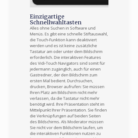
Einzigartige
Schnellwahltasten
Alles ohne Suchen in Software und
Menüs. Es gibt eine schnelle Stiftauswahl,
die Touch-Funktion kann deaktiviert
werden und es ist keine zusätzliche
Tastatur am oder unter dem Bildschirm
erforderlich. Die interaktiven Features
des Vidi-Touch Navigators sind somit für
jedermann zugänglich, auch für einen
Gastredner, der den Bildschirm zum
ersten Mal bedient. Durchsuchen,
drucken, Browser aufrufen: Sie müssen
Ihren Platz am Bildschirm nicht mehr
verlassen, da die Tastatur nicht mehr
benötigt wird. Ihre Präsentation steht im
Mittelpunkt Ihrer Präsentation. Sie finden
die Verknüpfungen auf beiden Seiten
des Bildschirms. Als Moderator müssen
Sie nicht vor dem Bildschirm laufen, um
die interaktiven Funktionen nutzen zu