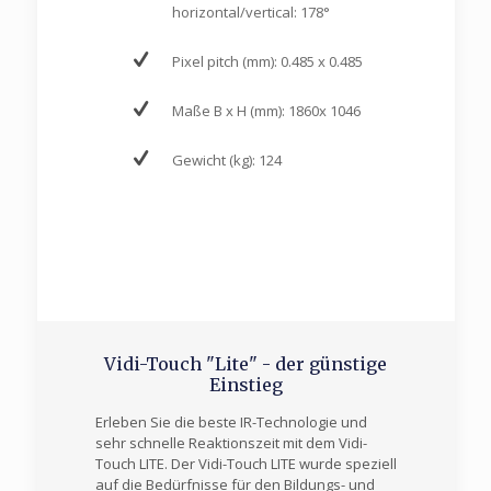
horizontal/vertical: 178°
Pixel pitch (mm): 0.485 x 0.485
Maße B x H (mm): 1860x 1046
Gewicht (kg): 124
Vidi-Touch "Lite" - der günstige
Einstieg
Erleben Sie die beste IR-Technologie und
sehr schnelle Reaktionszeit mit dem Vidi-
Touch LITE. Der Vidi-Touch LITE wurde speziell
auf die Bedürfnisse für den Bildungs- und