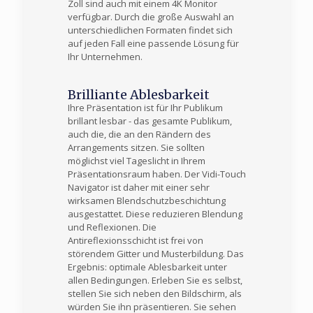
Zoll sind auch mit einem 4K Monitor
verfügbar. Durch die große Auswahl an
unterschiedlichen Formaten findet sich
auf jeden Fall eine passende Lösung für
Ihr Unternehmen.
Brilliante Ablesbarkeit
Ihre Präsentation ist für Ihr Publikum
brillant lesbar - das gesamte Publikum,
auch die, die an den Rändern des
Arrangements sitzen. Sie sollten
möglichst viel Tageslicht in Ihrem
Präsentationsraum haben. Der Vidi-Touch
Navigator ist daher mit einer sehr
wirksamen Blendschutzbeschichtung
ausgestattet. Diese reduzieren Blendung
und Reflexionen. Die
Antireflexionsschicht ist frei von
störendem Gitter und Musterbildung. Das
Ergebnis: optimale Ablesbarkeit unter
allen Bedingungen. Erleben Sie es selbst,
stellen Sie sich neben den Bildschirm, als
würden Sie ihn präsentieren. Sie sehen